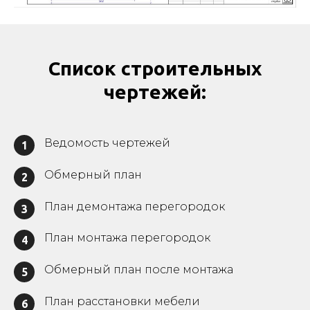
Список строительных
чертежей:
Ведомость чертежей
1
Обмерный план
2
План демонтажа перегородок
3
План монтажа перегородок
4
Обмерный план после монтажа
5
План расстановки мебели
6