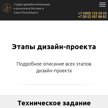
Студия дизайна интерьера
и ремонта в Москве и
Санкт-Петербурге
+7 (495) 133 39 20
+7 (812) 507 88 82
Этапы дизайн-проекта
Подробное описание всех этапов
дизайн-проекта
Техническое задание