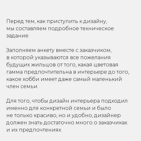
Перед тем, как приступить к дизайну,
мы составляем подробное техническое
задание.
Заполняем анкету вместе с
заказчиком
,
в
которой
указываются все пожелания
будущих жильцов от того, какая цветовая
гамма предпочтительна в интерьере до того,
какое хобби имеет даже самый маленький
член семьи.
Для того, чтобы дизайн интерьера подходил
именно для конкретной семьи и было
не только красиво, но и удобно, дизайнер
должен знать достаточно много о заказчиках
и их предпочтениях.