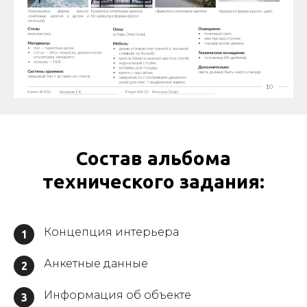
Состав альбома
технического задания:
Концепция интерьера
1
Анкетные данные
2
Информация об объекте
3