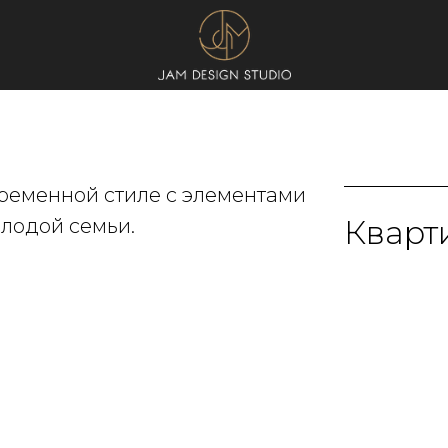
временной стиле с элементами
Кварти
олодой семьи.