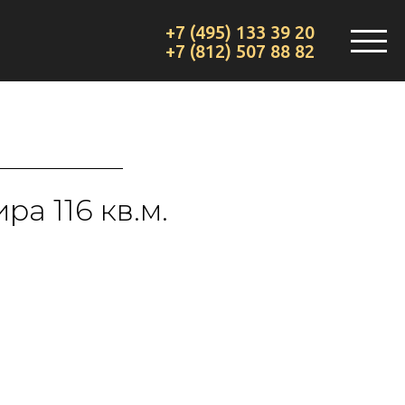
+7 (495) 133 39 20
+7 (812) 507 88 82
ра 116 кв.м.